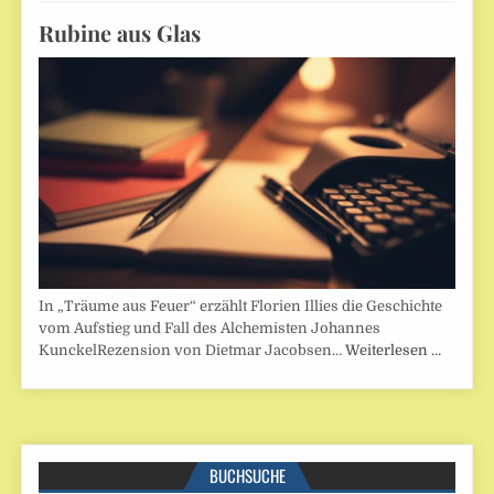
Rubine aus Glas
In „Träume aus Feuer“ erzählt Florien Illies die Geschichte
vom Aufstieg und Fall des Alchemisten Johannes
KunckelRezension von Dietmar Jacobsen…
Weiterlesen …
BUCHSUCHE