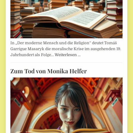
In „Der moderne Mensch und die Religion“ deutet Tomáš
Garrigue Masaryk die moralische Krise im ausgehenden 19.
Jahrhundert als Folge…
Weiterlesen …
Zum Tod von Monika Helfer