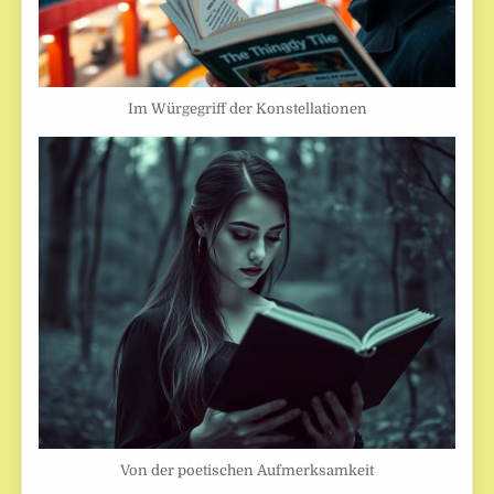
Im Würgegriff der Konstellationen
Von der poetischen Aufmerksamkeit