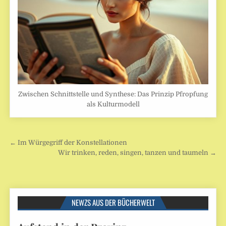
Zwischen Schnittstelle und Synthese: Das Prinzip Pfropfung
als Kulturmodell
Beitragsnavigation
← Im Würgegriff der Konstellationen
Wir trinken, reden, singen, tanzen und taumeln →
NEWZS AUS DER BÜCHERWELT