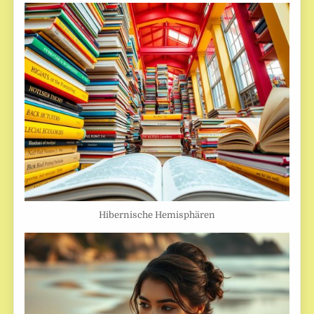
Hibernische Hemisphären