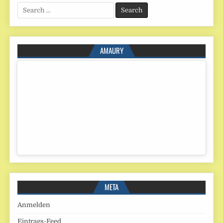
Search
for:
AMAURY
META
Anmelden
Eintrags-Feed