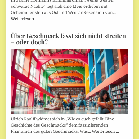
In Sabine Hofmanns Kriminalroman „Weiße Westen,
schwarze Nächte“ legt sich eine Meisterdiebin mit
Geheimdiensten aus Ost und West anRezension von…
Weiterlesen …
Über Geschmack lässt sich nicht streiten
– oder doch?
Ulrich Raulff widmet sich in „Wie es euch gefällt: Eine
Geschichte des Geschmacks“ dem faszinierenden
Phänomen des guten Geschmacks: Was…
Weiterlesen …