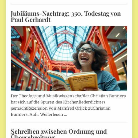
Jubiläums-Nachtrag: 350. Todestag von
Paul Gerhardt
Der Theologe und Musikwissenschaftler Christian Bunners
hat sich auf die Spuren des Kirchenliederdichters
gemachtRezension von Manfred Orlick zuChristian
Bunners: Auf…
Weiterlesen …
Schreiben zwischen Ordnung und
Überschreitung