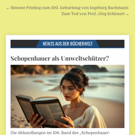
Beitragsnavigation
← Simone Frieling zum 100. Geburtstag von Ingeborg Bachmann
Zum Tod von Prof. Jörg Schönert →
NEWZS AUS DER BÜCHERWELT
Schopenhauer als Umweltschützer?
Die Abhandlungen im 106. Band des „Schopenhauer-