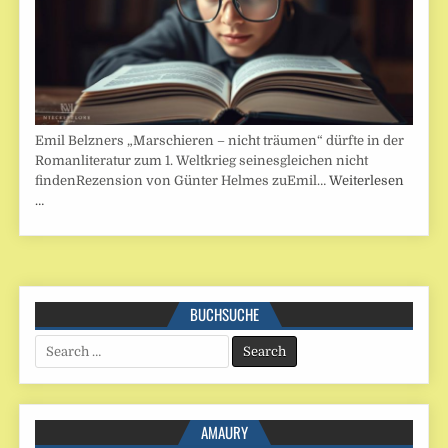
Emil Belzners „Marschieren – nicht träumen“ dürfte in der
Romanliteratur zum 1. Weltkrieg seinesgleichen nicht
findenRezension von Günter Helmes zuEmil…
Weiterlesen
…
BUCHSUCHE
Search
for:
AMAURY