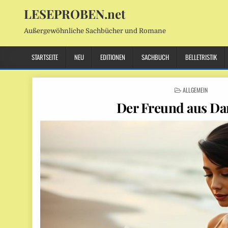
LESEPROBEN.net
Außergewöhnliche Sachbücher und Romane
STARTSEITE
NEU
EDITIONEN
SACHBUCH
BELLETRISTIK
POSTED
ALLGEMEIN
IN
Der Freund aus D