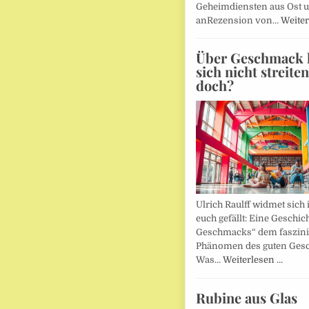
Geheimdiensten aus Ost 
anRezension von…
Weiter
Über Geschmack l
sich nicht streite
doch?
Ulrich Raulff widmet sich 
euch gefällt: Eine Geschic
Geschmacks“ dem faszin
Phänomen des guten Ges
Was…
Weiterlesen …
Rubine aus Glas