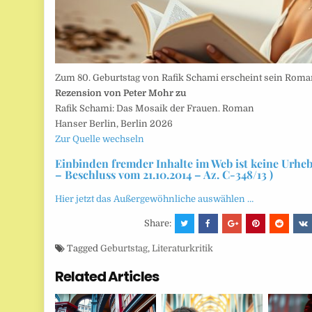
Zum 80. Geburtstag von Rafik Schami erscheint sein Rom
Rezension von Peter Mohr zu
Rafik Schami: Das Mosaik der Frauen. Roman
Hanser Berlin, Berlin 2026
Zur Quelle wechseln
Einbinden fremder Inhalte im Web ist keine Urhe
– Beschluss vom 21.10.2014 – Az. C-348/13 )
Hier jetzt das Außergewöhnliche auswählen …
Share:
Tagged
Geburtstag
,
Literaturkritik
Related Articles