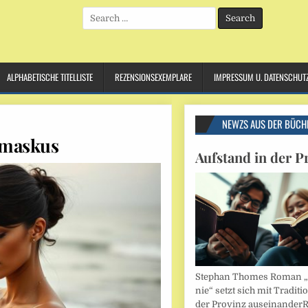
Search
for:
ALPHABETISCHE TITELLISTE
REZENSIONSEXEMPLARE
IMPRESSUM U. DATENSCHUT
NEWZS AUS DER BÜCH
amaskus
Aufstand in der P
Stephan Thomes Roman „B
nie“ setzt sich mit Traditi
der Provinz auseinander