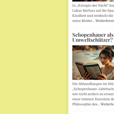
In „Königin der Nacht“ beg
Lukas Bärfuss auf die Spu
Kindheit und entdeckt die 
seine Mutter…
Weiterlese
Schopenhauer als
Umweltschützer?
Die Abhandlungen im 106
„Schopenhauer-Jahrbuch
wie nicht anders zu erwar
einer intimen Kenntnis d
Philosophie des…
Weiterl