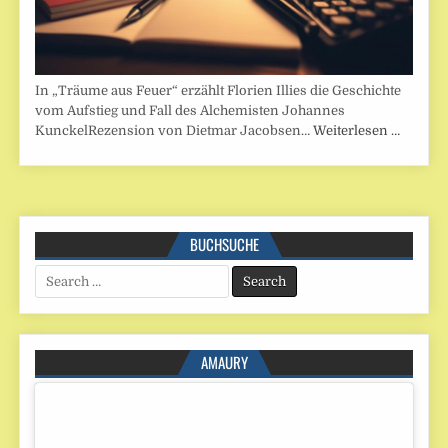
In „Träume aus Feuer“ erzählt Florien Illies die Geschichte
vom Aufstieg und Fall des Alchemisten Johannes
KunckelRezension von Dietmar Jacobsen…
Weiterlesen …
BUCHSUCHE
Search
for:
AMAURY