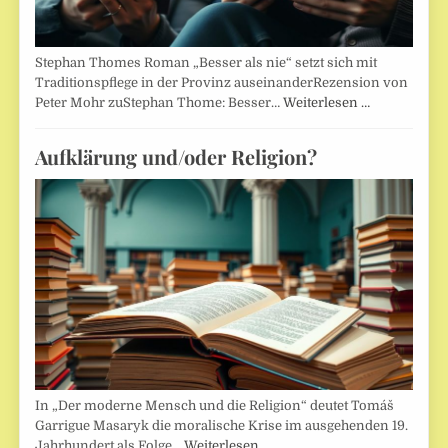
Stephan Thomes Roman „Besser als nie“ setzt sich mit
Traditionspflege in der Provinz auseinanderRezension von
Peter Mohr zuStephan Thome: Besser…
Weiterlesen …
Aufklärung und/oder Religion?
In „Der moderne Mensch und die Religion“ deutet Tomáš
Garrigue Masaryk die moralische Krise im ausgehenden 19.
Jahrhundert als Folge…
Weiterlesen …