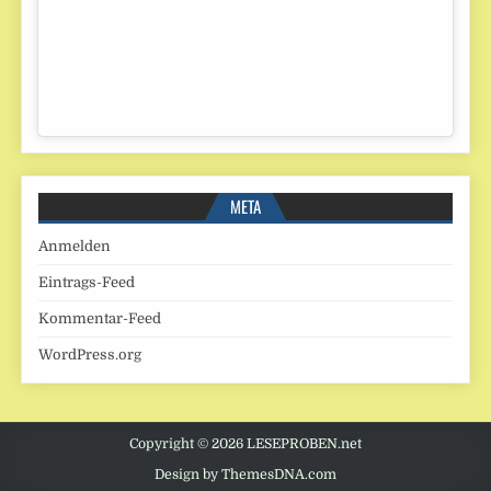
META
Anmelden
Eintrags-Feed
Kommentar-Feed
WordPress.org
Copyright © 2026 LESEPROBEN.net
Design by ThemesDNA.com