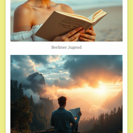
Berliner Jugend