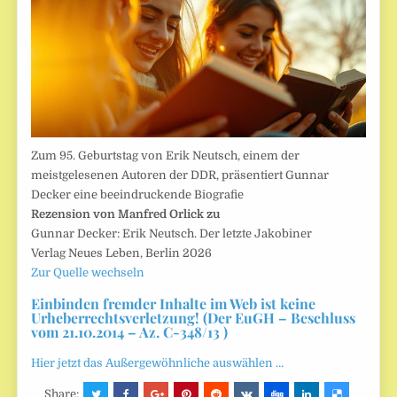
Zum 95. Geburtstag von Erik Neutsch, einem der
meistgelesenen Autoren der DDR, präsentiert Gunnar
Decker eine beeindruckende Biografie
Rezension von Manfred Orlick zu
Gunnar Decker: Erik Neutsch. Der letzte Jakobiner
Verlag Neues Leben, Berlin 2026
Zur Quelle wechseln
Einbinden fremder Inhalte im Web ist keine
Urheberrechtsverletzung! (Der EuGH – Beschluss
vom 21.10.2014 – Az. C-348/13 )
Hier jetzt das Außergewöhnliche auswählen …
Share: