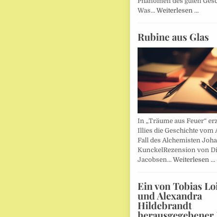
Phänomen des guten Ges
Was…
Weiterlesen …
Rubine aus Glas
In „Träume aus Feuer“ erz
Illies die Geschichte vom 
Fall des Alchemisten Joh
KunckelRezension von D
Jacobsen…
Weiterlesen …
Ein von Tobias Lo
und Alexandra
Hildebrandt
herausgegebener