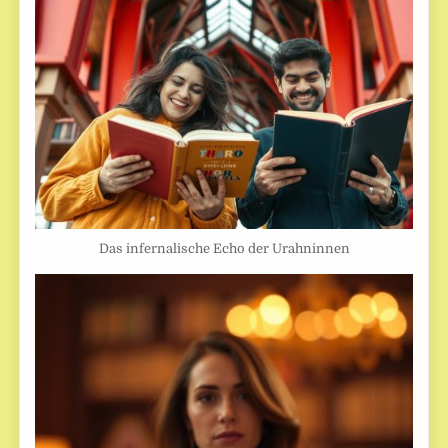
Das infernalische Echo der Urahninnen