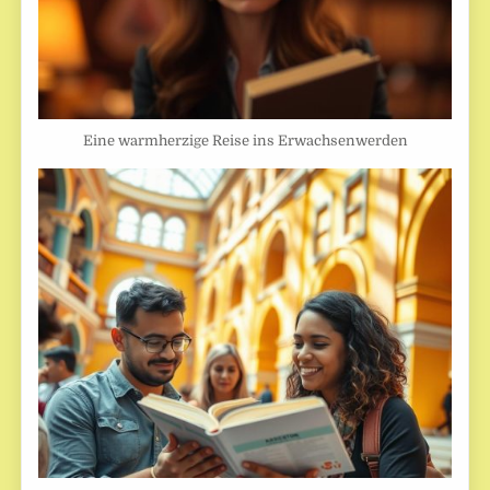
Eine warmherzige Reise ins Erwachsenwerden