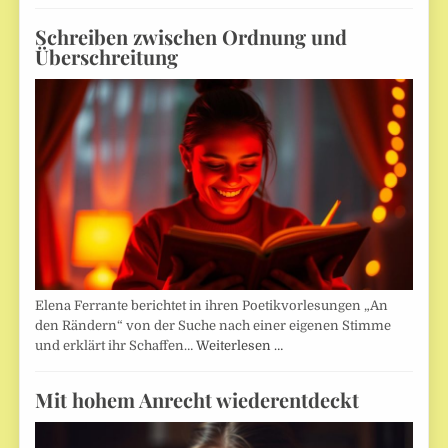
Schreiben zwischen Ordnung und
Überschreitung
Elena Ferrante berichtet in ihren Poetikvorlesungen „An
den Rändern“ von der Suche nach einer eigenen Stimme
und erklärt ihr Schaffen…
Weiterlesen …
Mit hohem Anrecht wiederentdeckt