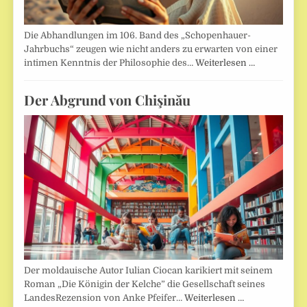
Die Abhandlungen im 106. Band des „Schopenhauer-
Jahrbuchs“ zeugen wie nicht anders zu erwarten von einer
intimen Kenntnis der Philosophie des…
Weiterlesen …
Der Abgrund von Chişinău
Der moldauische Autor Iulian Ciocan karikiert mit seinem
Roman „Die Königin der Kelche” die Gesellschaft seines
LandesRezension von Anke Pfeifer…
Weiterlesen …