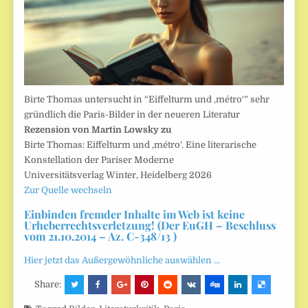
Birte Thomas untersucht in “Eiffelturm und ‚métro‘” sehr
gründlich die Paris-Bilder in der neueren Literatur
Rezension von Martin Lowsky zu
Birte Thomas: Eiffelturm und ‚métro‘. Eine literarische
Konstellation der Pariser Moderne
Universitätsverlag Winter, Heidelberg 2026
Zur Quelle wechseln
Einbinden fremder Inhalte im Web ist keine
Urheberrechtsverletzung! (Der EuGH – Beschluss
vom 21.10.2014 – Az. C-348/13 )
Hier jetzt das Außergewöhnliche auswählen …
Share: