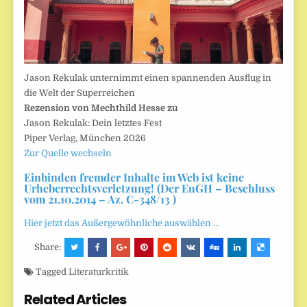
Jason Rekulak unternimmt einen spannenden Ausflug in
die Welt der Superreichen
Rezension von Mechthild Hesse zu
Jason Rekulak: Dein letztes Fest
Piper Verlag, München 2026
Zur Quelle wechseln
Einbinden fremder Inhalte im Web ist keine
Urheberrechtsverletzung! (Der EuGH – Beschluss
vom 21.10.2014 – Az. C-348/13 )
Hier jetzt das Außergewöhnliche auswählen …
Share:
Tagged
Literaturkritik
Related Articles