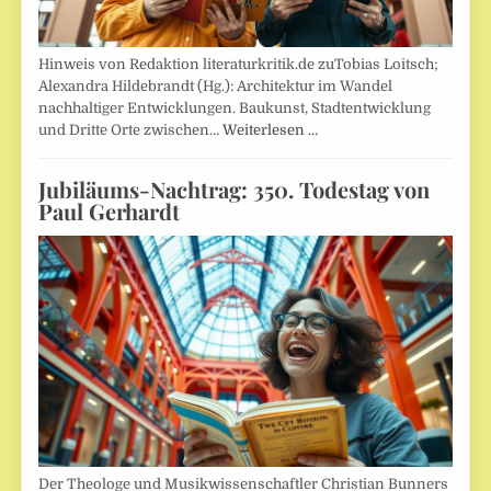
Hinweis von Redaktion literaturkritik.de zuTobias Loitsch;
Alexandra Hildebrandt (Hg.): Architektur im Wandel
nachhaltiger Entwicklungen. Baukunst, Stadtentwicklung
und Dritte Orte zwischen…
Weiterlesen …
Jubiläums-Nachtrag: 350. Todestag von
Paul Gerhardt
Der Theologe und Musikwissenschaftler Christian Bunners