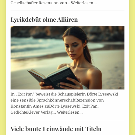
GesellschaftenRezension von…
Weiterlesen …
Lyrikdebüt ohne Allüren
In „Exit Pan“ beweist die Schauspielerin Dörte Lyssewski
eine sensible SprachkönnerschaftRezension von
Konstantin Ames zuDörte Lyssewski: Exit Pan.
GedichteKlever Verlag,…
Weiterlesen …
Viele bunte Leinwände mit Titeln