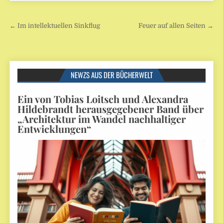
Beitragsnavigation
← Im intellektuellen Sinkflug
Feuer auf allen Seiten →
NEWZS AUS DER BÜCHERWELT
Ein von Tobias Loitsch und Alexandra
Hildebrandt herausgegebener Band über
„Architektur im Wandel nachhaltiger
Entwicklungen“