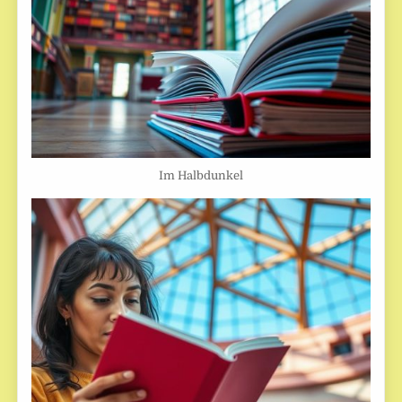
Im Halbdunkel