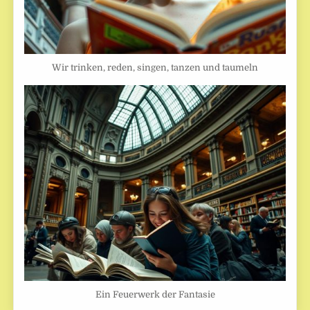
Wir trinken, reden, singen, tanzen und taumeln
Ein Feuerwerk der Fantasie