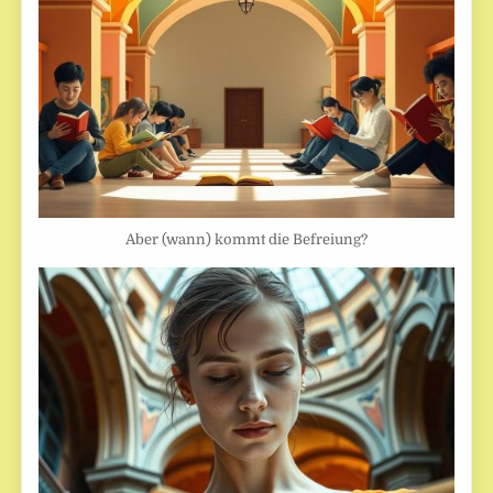
Aber (wann) kommt die Befreiung?