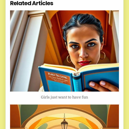
Related Articles
Girls just want to have fun