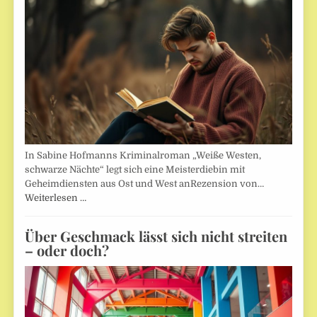
In Sabine Hofmanns Kriminalroman „Weiße Westen,
schwarze Nächte“ legt sich eine Meisterdiebin mit
Geheimdiensten aus Ost und West anRezension von…
Weiterlesen …
Über Geschmack lässt sich nicht streiten
– oder doch?