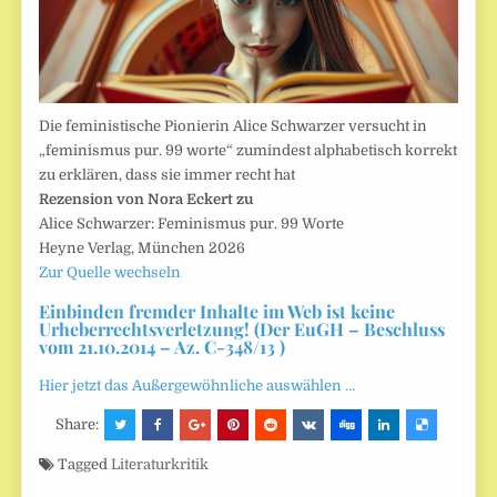
Die feministische Pionierin Alice Schwarzer versucht in
„feminismus pur. 99 worte“ zumindest alphabetisch korrekt
zu erklären, dass sie immer recht hat
Rezension von Nora Eckert zu
Alice Schwarzer: Feminismus pur. 99 Worte
Heyne Verlag, München 2026
Zur Quelle wechseln
Einbinden fremder Inhalte im Web ist keine
Urheberrechtsverletzung! (Der EuGH – Beschluss
vom 21.10.2014 – Az. C-348/13 )
Hier jetzt das Außergewöhnliche auswählen …
Share:
Tagged
Literaturkritik