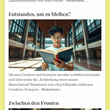
LandesRezension von Anke Pfeifer…
Weiterlesen …
Entstanden, um zu bleiben?
Silvana Condemi und François Savatier schildern kompakt
und informativ die „Entdeckung einer neuen
Menschenart“Rezension von Jörg Füllgrabe zuSilvana
Condemi; François…
Weiterlesen …
Zwischen den Fronten