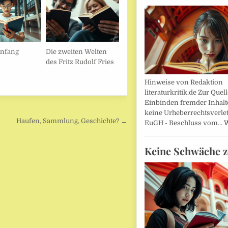
Anfang
Die zweiten Welten
des Fritz Rudolf Fries
Hinweise von Redaktion
literaturkritik.de Zur Que
Einbinden fremder Inhalt
keine Urheberrechtsverle
Haufen, Sammlung, Geschichte? →
EuGH - Beschluss vom…
W
Keine Schwäche z