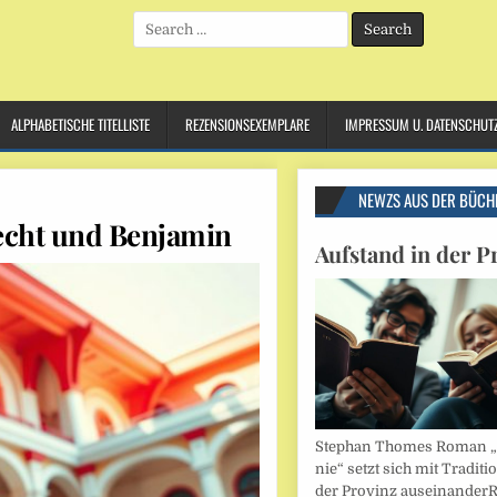
Search
for:
ALPHABETISCHE TITELLISTE
REZENSIONSEXEMPLARE
IMPRESSUM U. DATENSCHUT
NEWZS AUS DER BÜCH
echt und Benjamin
Aufstand in der P
Stephan Thomes Roman „B
nie“ setzt sich mit Traditi
der Provinz auseinander