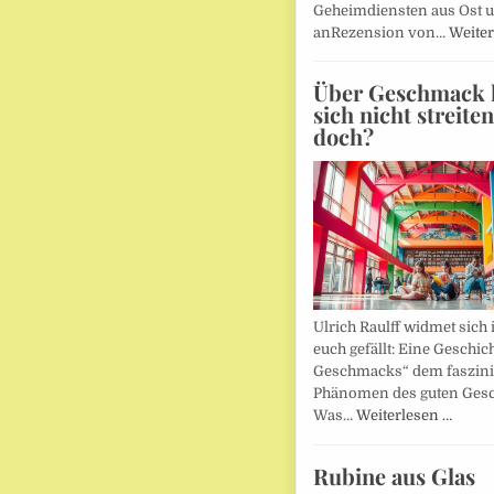
Geheimdiensten aus Ost 
anRezension von…
Weiter
Über Geschmack l
sich nicht streite
doch?
Ulrich Raulff widmet sich 
euch gefällt: Eine Geschic
Geschmacks“ dem faszin
Phänomen des guten Ges
Was…
Weiterlesen …
Rubine aus Glas