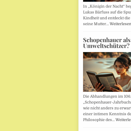
In „Königin der Nacht“ beg
Lukas Bärfuss auf die Spu
Kindheit und entdeckt die 
seine Mutter…
Weiterlese
Schopenhauer als
Umweltschützer?
Die Abhandlungen im 106
„Schopenhauer-Jahrbuch
wie nicht anders zu erwar
einer intimen Kenntnis d
Philosophie des…
Weiterl