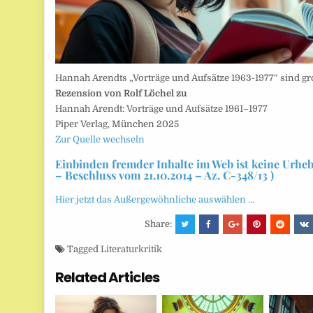
Hannah Arendts „Vorträge und Aufsätze 1963-1977“ sind gr
Rezension von Rolf Löchel zu
Hannah Arendt: Vorträge und Aufsätze 1961–1977
Piper Verlag, München 2025
Zur Quelle wechseln
Einbinden fremder Inhalte im Web ist keine Urhe
– Beschluss vom 21.10.2014 – Az. C-348/13 )
Hier jetzt das Außergewöhnliche auswählen …
Share:
Tagged
Literaturkritik
Related Articles