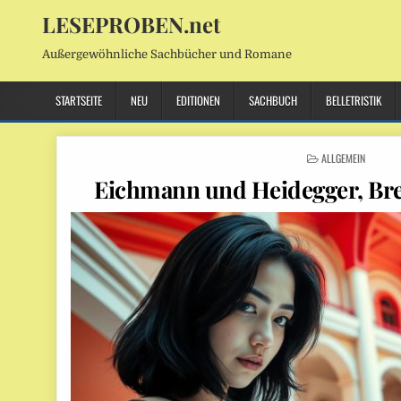
LESEPROBEN.net
Außergewöhnliche Sachbücher und Romane
STARTSEITE
NEU
EDITIONEN
SACHBUCH
BELLETRISTIK
POSTED
ALLGEMEIN
IN
Eichmann und Heidegger, Br