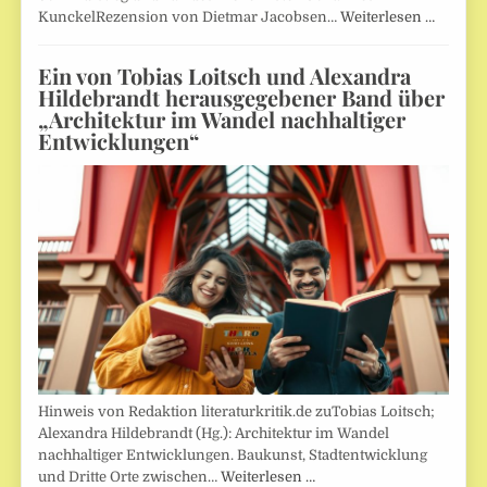
KunckelRezension von Dietmar Jacobsen…
Weiterlesen …
Ein von Tobias Loitsch und Alexandra
Hildebrandt herausgegebener Band über
„Architektur im Wandel nachhaltiger
Entwicklungen“
Hinweis von Redaktion literaturkritik.de zuTobias Loitsch;
Alexandra Hildebrandt (Hg.): Architektur im Wandel
nachhaltiger Entwicklungen. Baukunst, Stadtentwicklung
und Dritte Orte zwischen…
Weiterlesen …