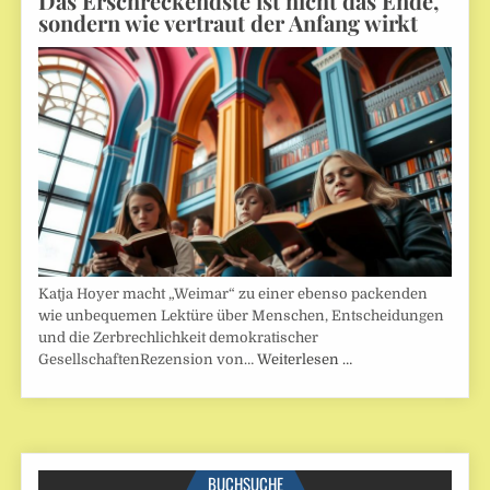
Das Erschreckendste ist nicht das Ende,
sondern wie vertraut der Anfang wirkt
Katja Hoyer macht „Weimar“ zu einer ebenso packenden
wie unbequemen Lektüre über Menschen, Entscheidungen
und die Zerbrechlichkeit demokratischer
GesellschaftenRezension von…
Weiterlesen …
BUCHSUCHE