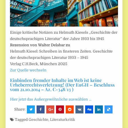
Einige kritische Notizen zu Helmuth Kiesels „Geschichte der
deutschsprachigen Literatur” der Jahre 1933 bis 1945
Rezension von Walter Delabar zu
Helmuth Kiesel: Schreiben in finsteren Zeiten. Geschichte
der deutschsprachigen Literatur 1933 – 1945
Verlag C.H.Beck, München 2025
Zur Quelle wechseln
Einbinden fremder Inhalte im Web ist keine
Urheberrechtsverletzung! (Der EuGH – Beschluss
vom 21.10.2014 – Az. C-348/13 )
Hier jetzt das Außergewöhnliche auswählen …
Share:
Tagged
Geschichte
,
Literaturkritik