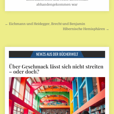
abhandengekommen war
Beitragsnavigation
← Eichmann und Heidegger, Brecht und Benjamin
Hibernische Hemisphären →
NEWZS AUS DER BÜCHERWELT
Über Geschmack lässt sich nicht streiten
– oder doch?