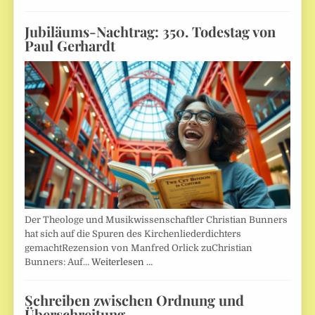
Jubiläums-Nachtrag: 350. Todestag von
Paul Gerhardt
Der Theologe und Musikwissenschaftler Christian Bunners
hat sich auf die Spuren des Kirchenliederdichters
gemachtRezension von Manfred Orlick zuChristian
Bunners: Auf…
Weiterlesen …
Schreiben zwischen Ordnung und
Überschreitung