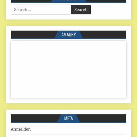
Search
for:
AMAURY
META
Anmelden