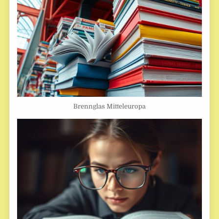
Brennglas Mitteleuropa