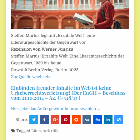
Steffen Martus legt mit „Erzählte Welt“ eine
Literaturgeschichte der Gegenwart vor
Rezension von Werner Jung zu
Steffen Martus: Erzählte Welt. Eine Literaturgeschichte der
Gegenwart, 1989 bis heute
Rowohlt Berlin Verlag, Berlin 2025
Zur Quelle wechseln
Einbinden fremder Inhalte im Web ist keine
Urheberrechtsverletzung! (Der EuGH – Beschluss
vom 21.10.2014 – Az. C-348/13 )
Hier jetzt das Außergewöhnliche auswählen …
Share:
Tagged
Literaturkritik