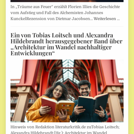
In „Träume aus Feuer“ erzählt Florien Illies die Geschichte
vom Aufstieg und Fall des Alchemisten Johannes
KunckelRezension von Dietmar Jacobsen…
Weiterlesen …
Ein von Tobias Loitsch und Alexandra
Hildebrandt herausgegebener Band über
„Architektur im Wandel nachhaltiger
Entwicklungen“
Hinweis von Redaktion literaturkritik.de zuTobias Loitsch;
Alexandra Hildebrandt (Hg.): Architektur im Wandel