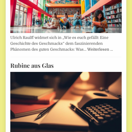
Ulrich Raulff widmet sich in „Wie es euch gefällt: Eine
Geschichte des Geschmacks“ dem faszinierenden
Phänomen des guten Geschmacks: Was…
Weiterlesen …
Rubine aus Glas