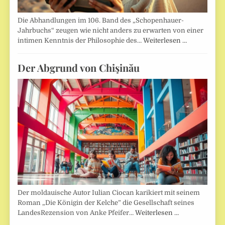
Die Abhandlungen im 106. Band des „Schopenhauer-
Jahrbuchs“ zeugen wie nicht anders zu erwarten von einer
intimen Kenntnis der Philosophie des…
Weiterlesen …
Der Abgrund von Chişinău
Der moldauische Autor Iulian Ciocan karikiert mit seinem
Roman „Die Königin der Kelche” die Gesellschaft seines
LandesRezension von Anke Pfeifer…
Weiterlesen …