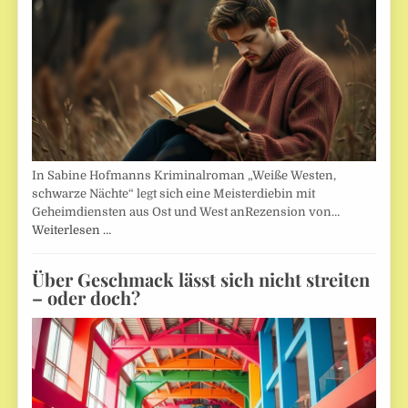
In Sabine Hofmanns Kriminalroman „Weiße Westen,
schwarze Nächte“ legt sich eine Meisterdiebin mit
Geheimdiensten aus Ost und West anRezension von…
Weiterlesen …
Über Geschmack lässt sich nicht streiten
– oder doch?