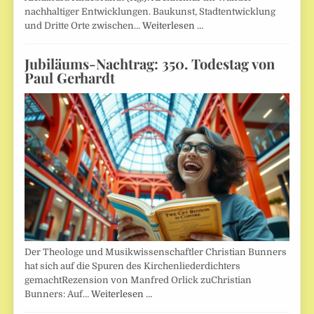
nachhaltiger Entwicklungen. Baukunst, Stadtentwicklung
und Dritte Orte zwischen…
Weiterlesen …
Jubiläums-Nachtrag: 350. Todestag von
Paul Gerhardt
Der Theologe und Musikwissenschaftler Christian Bunners
hat sich auf die Spuren des Kirchenliederdichters
gemachtRezension von Manfred Orlick zuChristian
Bunners: Auf…
Weiterlesen …