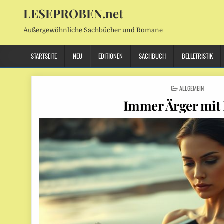
LESEPROBEN.net
Außergewöhnliche Sachbücher und Romane
STARTSEITE
NEU
EDITIONEN
SACHBUCH
BELLETRISTIK
POSTED
ALLGEMEIN
IN
Immer Ärger mit