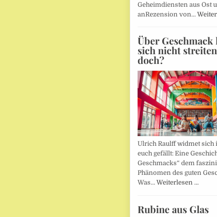
Geheimdiensten aus Ost 
anRezension von…
Weiter
Über Geschmack l
sich nicht streite
doch?
Ulrich Raulff widmet sich 
euch gefällt: Eine Geschic
Geschmacks“ dem faszin
Phänomen des guten Ges
Was…
Weiterlesen …
Rubine aus Glas