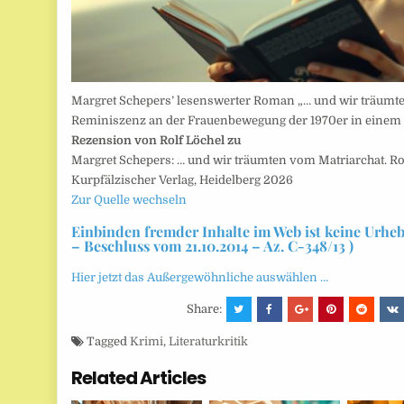
Margret Schepers’ lesenswerter Roman „… und wir träumte
Reminiszenz an der Frauenbewegung der 1970er in einem
Rezension von Rolf Löchel zu
Margret Schepers: … und wir träumten vom Matriarchat. 
Kurpfälzischer Verlag, Heidelberg 2026
Zur Quelle wechseln
Einbinden fremder Inhalte im Web ist keine Urhe
– Beschluss vom 21.10.2014 – Az. C-348/13 )
Hier jetzt das Außergewöhnliche auswählen …
Share:
Tagged
Krimi
,
Literaturkritik
Related Articles