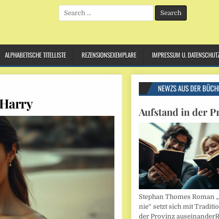
Search
for:
ALPHABETISCHE TITELLISTE
REZENSIONSEXEMPLARE
IMPRESSUM U. DATENSCHUT
NEWZS AUS DER BÜCH
 Harry
Aufstand in der P
Stephan Thomes Roman „B
nie“ setzt sich mit Traditi
der Provinz auseinander