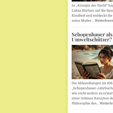
In „Königin der Nacht“ beg
Lukas Bärfuss auf die Spu
Kindheit und entdeckt die 
seine Mutter…
Weiterlese
Schopenhauer als
Umweltschützer?
Die Abhandlungen im 106
„Schopenhauer-Jahrbuch
wie nicht anders zu erwar
einer intimen Kenntnis d
Philosophie des…
Weiterl