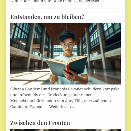
LandesRezension von Anke Pfeifer…
Weiterlesen …
Entstanden, um zu bleiben?
Silvana Condemi und François Savatier schildern kompakt
und informativ die „Entdeckung einer neuen
Menschenart“Rezension von Jörg Füllgrabe zuSilvana
Condemi; François…
Weiterlesen …
Zwischen den Fronten