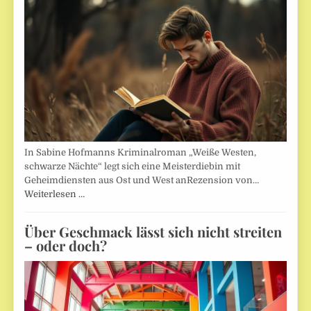
In Sabine Hofmanns Kriminalroman „Weiße Westen,
schwarze Nächte“ legt sich eine Meisterdiebin mit
Geheimdiensten aus Ost und West anRezension von…
Weiterlesen …
Über Geschmack lässt sich nicht streiten
– oder doch?