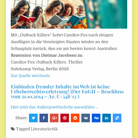
Mit „Outback Killers“ kehrt Candice Fox nach einigen
Ausflügen in die Vereinigten Staaten wieder an den
Schauplatz zurück, den sie am besten kennt: Australien
Rezension von Dietmar Jacobsen zu
Candice Fox: Outback Killers. Thriller
Suhrkamp Verlag, Berlin 2026
Zur Quelle wechseln
Einbinden fremder Inhalte im Web ist keine
Urheberrechtsverletzung! (Der EuGH – Beschluss
vom 21.10.2014 – Az. C-348/13 )
Hier jetzt das Außergewöhnliche auswählen …
Share:
Tagged
Literaturkritik