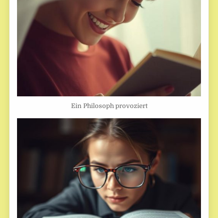
Ein Philosoph provoziert