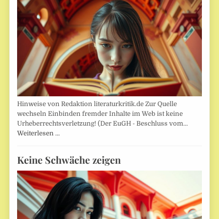
Hinweise von Redaktion literaturkritik.de Zur Quelle
wechseln Einbinden fremder Inhalte im Web ist keine
Urheberrechtsverletzung! (Der EuGH - Beschluss vom…
Weiterlesen …
Keine Schwäche zeigen