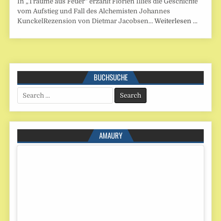
In „Träume aus Feuer“ erzählt Florien Illies die Geschichte
vom Aufstieg und Fall des Alchemisten Johannes
KunckelRezension von Dietmar Jacobsen…
Weiterlesen …
BUCHSUCHE
Search
for:
AMAURY