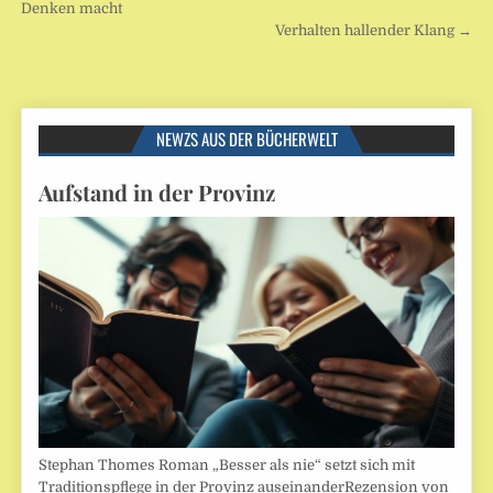
Denken macht
Verhalten hallender Klang →
NEWZS AUS DER BÜCHERWELT
Aufstand in der Provinz
Stephan Thomes Roman „Besser als nie“ setzt sich mit
Traditionspflege in der Provinz auseinanderRezension von