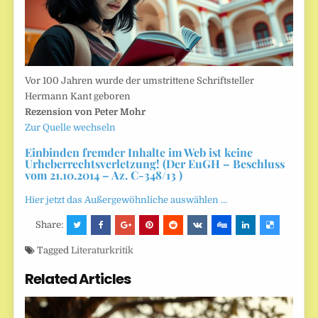
Vor 100 Jahren wurde der umstrittene Schriftsteller
Hermann Kant geboren
Rezension von Peter Mohr
Zur Quelle wechseln
Einbinden fremder Inhalte im Web ist keine
Urheberrechtsverletzung! (Der EuGH – Beschluss
vom 21.10.2014 – Az. C-348/13 )
Hier jetzt das Außergewöhnliche auswählen …
Share:
Tagged
Literaturkritik
Related Articles