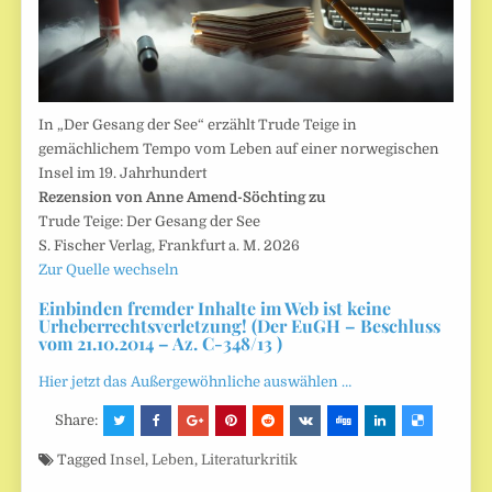
In „Der Gesang der See“ erzählt Trude Teige in
gemächlichem Tempo vom Leben auf einer norwegischen
Insel im 19. Jahrhundert
Rezension von Anne Amend-Söchting zu
Trude Teige: Der Gesang der See
S. Fischer Verlag, Frankfurt a. M. 2026
Zur Quelle wechseln
Einbinden fremder Inhalte im Web ist keine
Urheberrechtsverletzung! (Der EuGH – Beschluss
vom 21.10.2014 – Az. C-348/13 )
Hier jetzt das Außergewöhnliche auswählen …
Share:
Tagged
Insel
,
Leben
,
Literaturkritik