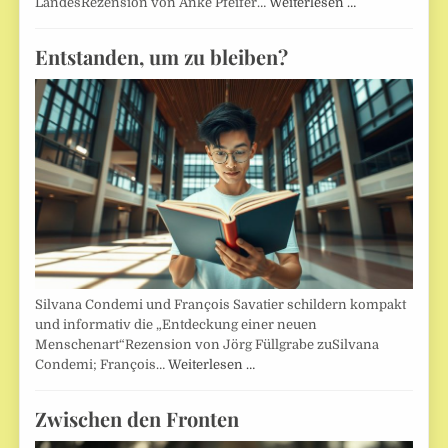
LandesRezension von Anke Pfeifer…
Weiterlesen …
Entstanden, um zu bleiben?
Silvana Condemi und François Savatier schildern kompakt
und informativ die „Entdeckung einer neuen
Menschenart“Rezension von Jörg Füllgrabe zuSilvana
Condemi; François…
Weiterlesen …
Zwischen den Fronten