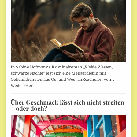
In Sabine Hofmanns Kriminalroman „Weiße Westen,
schwarze Nächte“ legt sich eine Meisterdiebin mit
Geheimdiensten aus Ost und West anRezension von…
Weiterlesen …
Über Geschmack lässt sich nicht streiten
– oder doch?