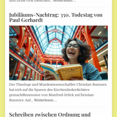
und Dritte Orte zwischen…
Weiterlesen …
Jubiläums-Nachtrag: 350. Todestag von
Paul Gerhardt
Der Theologe und Musikwissenschaftler Christian Bunners
hat sich auf die Spuren des Kirchenliederdichters
gemachtRezension von Manfred Orlick zuChristian
Bunners: Auf…
Weiterlesen …
Schreiben zwischen Ordnung und