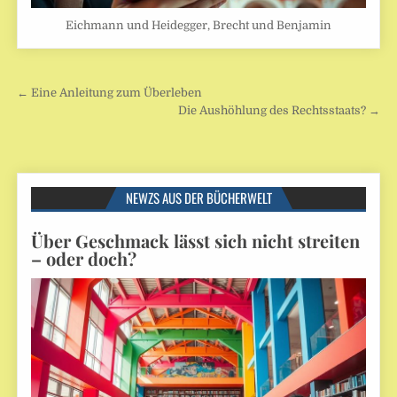
Eichmann und Heidegger, Brecht und Benjamin
Beitragsnavigation
← Eine Anleitung zum Überleben
Die Aushöhlung des Rechtsstaats? →
NEWZS AUS DER BÜCHERWELT
Über Geschmack lässt sich nicht streiten
– oder doch?