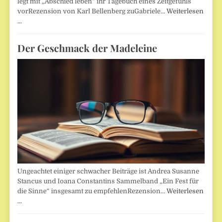
legt mit „Abschied leben“ ihr Tagebuch eines Zeitgefühls
vorRezension von Karl Bellenberg zuGabriele…
Weiterlesen
…
Der Geschmack der Madeleine
Ungeachtet einiger schwacher Beiträge ist Andrea Susanne
Stancus und Ioana Constantins Sammelband „Ein Fest für
die Sinne“ insgesamt zu empfehlenRezension…
Weiterlesen
…