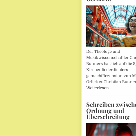
Der Theologe und
Musikwissenschaftler Chr
Bunners hat sich auf die 
Kirchenliederdichters
gemachtRezension von M
Orlick zuChristian Bunner
Weiterlesen …
Schreiben zwisch
Ordnung und
Überschreitung