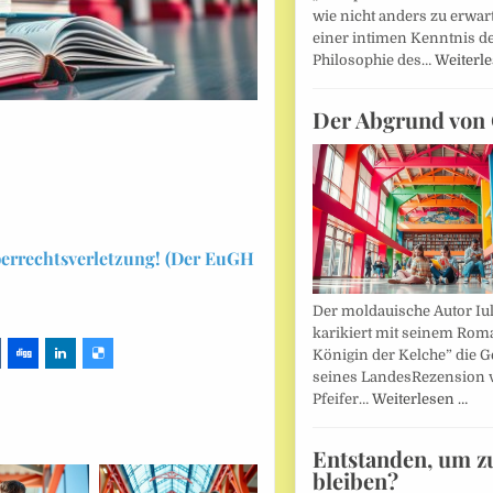
wie nicht anders zu erwar
einer intimen Kenntnis d
Philosophie des…
Weiterl
Der Abgrund von 
berrechtsverletzung! (Der EuGH
Der moldauische Autor Iu
karikiert mit seinem Rom
Königin der Kelche” die G
seines LandesRezension 
Pfeifer…
Weiterlesen …
Entstanden, um z
bleiben?