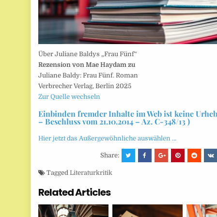
Über Juliane Baldys „Frau Fünf“
Rezension von Mae Haydam zu
Juliane Baldy: Frau Fünf. Roman
Verbrecher Verlag, Berlin 2025
Zur Quelle wechseln
Einbinden fremder Inhalte im Web ist keine Urhe
– Beschluss vom 21.10.2014 – Az. C-348/13 )
Hier jetzt das Außergewöhnliche auswählen …
Share:
Tagged
Literaturkritik
Related Articles