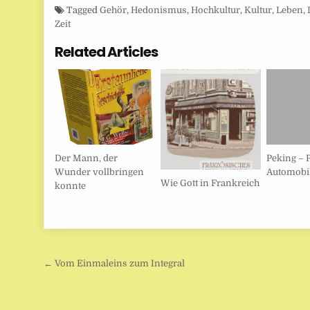
Tagged
Gehör
,
Hedonismus
,
Hochkultur
,
Kultur
,
Leben
,
Zeit
Related Articles
Der Mann, der
Peking – 
Wunder vollbringen
Automobi
Wie Gott in Frankreich
konnte
Beitragsnavigation
← Vom Einmaleins zum Integral