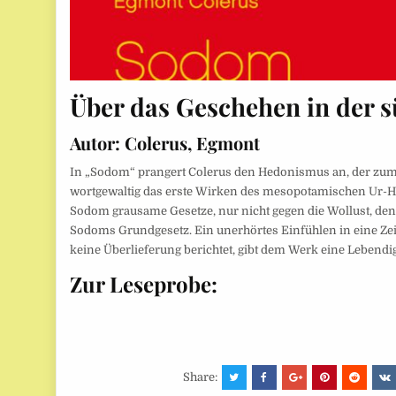
Über das Geschehen in der s
Autor:
Colerus, Egmont
In „Sodom“ prangert Colerus den Hedonismus an, der zum 
wortgewaltig das erste Wirken des mesopotamischen Ur-He
Sodom grausame Gesetze, nur nicht gegen die Wollust, de
Sodoms Grundgesetz. Ein unerhörtes Einfühlen in eine Zei
keine Überlieferung berichtet, gibt dem Werk eine Lebendi
Zur Leseprobe:
Share: