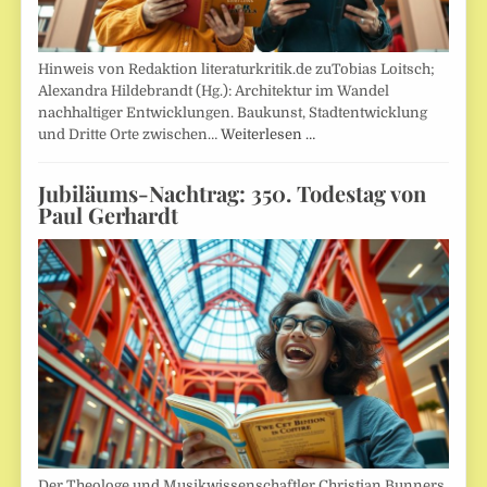
Hinweis von Redaktion literaturkritik.de zuTobias Loitsch;
Alexandra Hildebrandt (Hg.): Architektur im Wandel
nachhaltiger Entwicklungen. Baukunst, Stadtentwicklung
und Dritte Orte zwischen…
Weiterlesen …
Jubiläums-Nachtrag: 350. Todestag von
Paul Gerhardt
Der Theologe und Musikwissenschaftler Christian Bunners