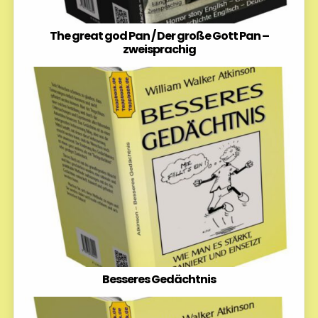
The great god Pan / Der große Gott Pan –
zweisprachig
Besseres Gedächtnis