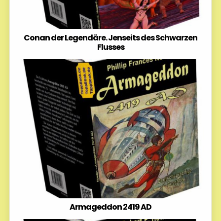
Conan der Legendäre. Jenseits des Schwarzen
Flusses
Armageddon 2419 AD