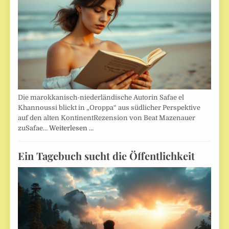
Die marokkanisch-niederländische Autorin Safae el
Khannoussi blickt in „Oroppa“ aus südlicher Perspektive
auf den alten KontinentRezension von Beat Mazenauer
zuSafae…
Weiterlesen …
Ein Tagebuch sucht die Öffentlichkeit