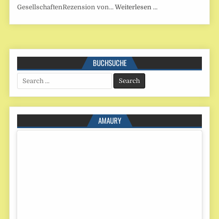
GesellschaftenRezension von…
Weiterlesen …
BUCHSUCHE
Search
for:
AMAURY