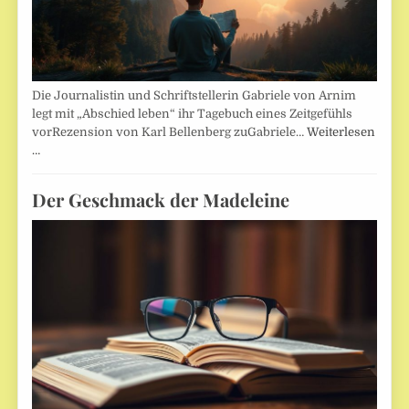
Die Journalistin und Schriftstellerin Gabriele von Arnim
legt mit „Abschied leben“ ihr Tagebuch eines Zeitgefühls
vorRezension von Karl Bellenberg zuGabriele…
Weiterlesen
…
Der Geschmack der Madeleine