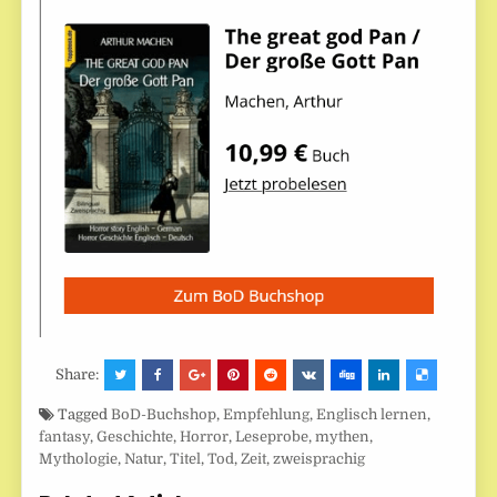
Share:
Tagged
BoD-Buchshop
,
Empfehlung
,
Englisch lernen
,
fantasy
,
Geschichte
,
Horror
,
Leseprobe
,
mythen
,
Mythologie
,
Natur
,
Titel
,
Tod
,
Zeit
,
zweisprachig