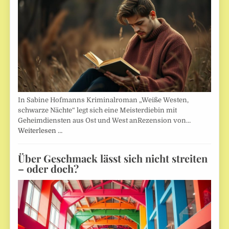
In Sabine Hofmanns Kriminalroman „Weiße Westen,
schwarze Nächte“ legt sich eine Meisterdiebin mit
Geheimdiensten aus Ost und West anRezension von…
Weiterlesen …
Über Geschmack lässt sich nicht streiten
– oder doch?