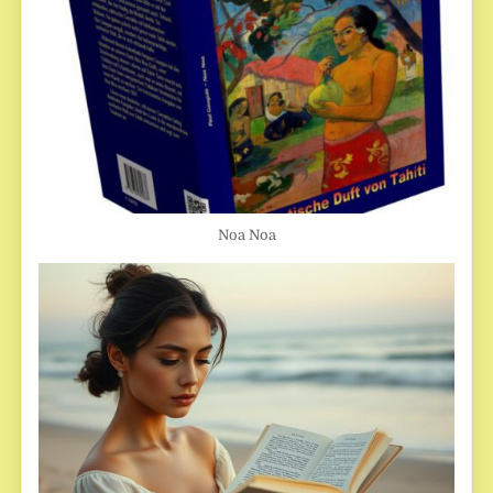
Noa Noa