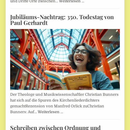
und Dritte Orte zwischen…
Weiterlesen …
Jubiläums-Nachtrag: 350. Todestag von
Paul Gerhardt
Der Theologe und Musikwissenschaftler Christian Bunners
hat sich auf die Spuren des Kirchenliederdichters
gemachtRezension von Manfred Orlick zuChristian
Bunners: Auf…
Weiterlesen …
Schreiben zwischen Ordnung und