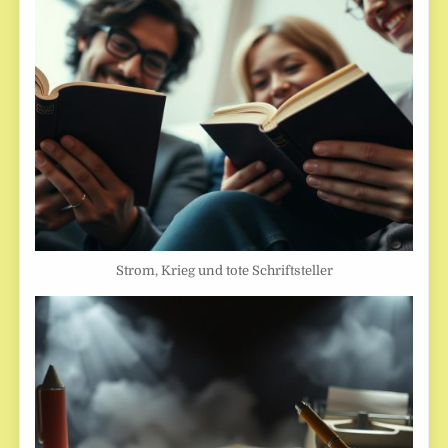
Strom, Krieg und tote Schriftsteller