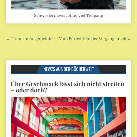
Schwesternzwist ohne viel Tiefgang
Beitragsnavigation
← Träne im Augenwinkel
Vom Fortwirken der Vergangenheit →
NEWZS AUS DER BÜCHERWELT
Über Geschmack lässt sich nicht streiten
– oder doch?