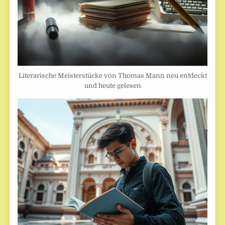
Literarische Meisterstücke von Thomas Mann neu entdeckt
und heute gelesen