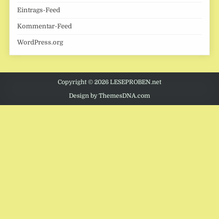
Eintrags-Feed
Kommentar-Feed
WordPress.org
Copyright © 2026 LESEPROBEN.net
Design by ThemesDNA.com