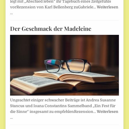
legt mit „Abschied leben“ ihr Tagebuch eines Zeitgefühls
vorRezension von Karl Bellenberg zuGabriele…
Weiterlesen
…
Der Geschmack der Madeleine
Ungeachtet einiger schwacher Beiträge ist Andrea Susanne
Stancus und Ioana Constantins Sammelband „Ein Fest für
die Sinne“ insgesamt zu empfehlenRezension…
Weiterlesen
…