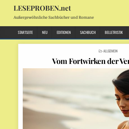
LESEPROBEN.net
Außergewöhnliche Sachbücher und Romane
STARTSEITE
NEU
EDITIONEN
SACHBUCH
BELLETRISTIK
POSTED
ALLGEMEIN
IN
Vom Fortwirken der Ve