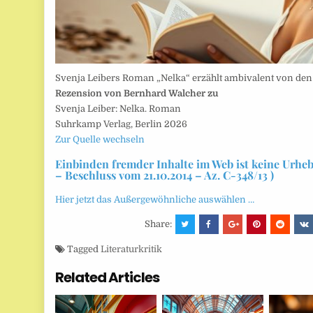
Svenja Leibers Roman „Nelka“ erzählt ambivalent von den 
Rezension von Bernhard Walcher zu
Svenja Leiber: Nelka. Roman
Suhrkamp Verlag, Berlin 2026
Zur Quelle wechseln
Einbinden fremder Inhalte im Web ist keine Urhe
– Beschluss vom 21.10.2014 – Az. C-348/13 )
Hier jetzt das Außergewöhnliche auswählen …
Share:
Tagged
Literaturkritik
Related Articles