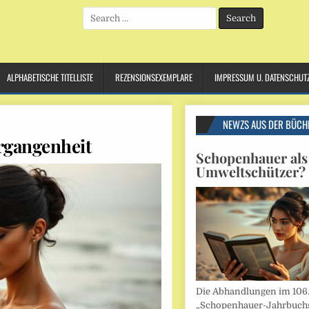
Search
for:
ALPHABETISCHE TITELLISTE
REZENSIONSEXEMPLARE
IMPRESSUM U. DATENSCHUT
NEWZS AUS DER BÜCH
rgangenheit
Schopenhauer als
Umweltschützer?
Die Abhandlungen im 106
„Schopenhauer-Jahrbuch