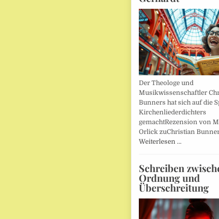
Der Theologe und
Musikwissenschaftler Chr
Bunners hat sich auf die 
Kirchenliederdichters
gemachtRezension von M
Orlick zuChristian Bunner
Weiterlesen …
Schreiben zwisch
Ordnung und
Überschreitung