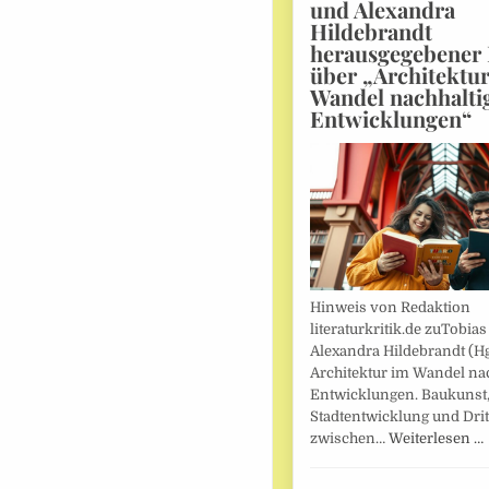
und Alexandra
Hildebrandt
herausgegebener
über „Architektu
Wandel nachhalti
Entwicklungen“
Hinweis von Redaktion
literaturkritik.de zuTobias
Alexandra Hildebrandt (Hg
Architektur im Wandel nac
Entwicklungen. Baukunst
Stadtentwicklung und Drit
zwischen…
Weiterlesen …