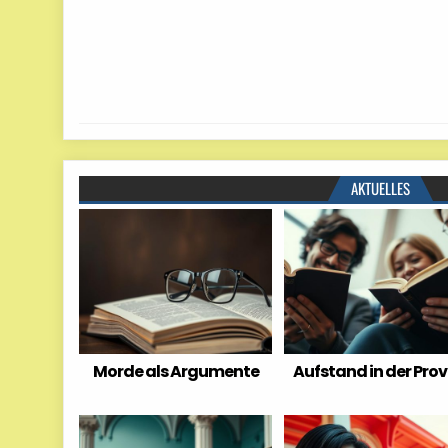
AKTUELLES
Morde als Argumente
Aufstand in der Prov