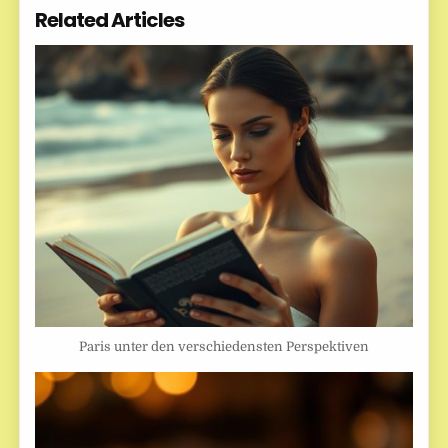
Related Articles
Paris unter den verschiedensten Perspektiven