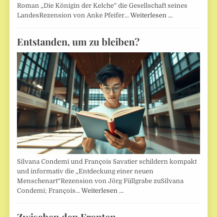
Roman „Die Königin der Kelche” die Gesellschaft seines
LandesRezension von Anke Pfeifer…
Weiterlesen …
Entstanden, um zu bleiben?
Silvana Condemi und François Savatier schildern kompakt
und informativ die „Entdeckung einer neuen
Menschenart“Rezension von Jörg Füllgrabe zuSilvana
Condemi; François…
Weiterlesen …
Zwischen den Fronten