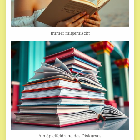
Immer mitgemischt
Am Spielfeldrand des Diskurses