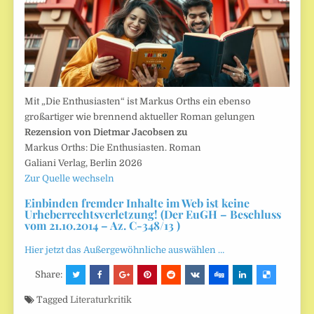
Mit „Die Enthusiasten“ ist Markus Orths ein ebenso
großartiger wie brennend aktueller Roman gelungen
Rezension von Dietmar Jacobsen zu
Markus Orths: Die Enthusiasten. Roman
Galiani Verlag, Berlin 2026
Zur Quelle wechseln
Einbinden fremder Inhalte im Web ist keine
Urheberrechtsverletzung! (Der EuGH – Beschluss
vom 21.10.2014 – Az. C-348/13 )
Hier jetzt das Außergewöhnliche auswählen …
Share:
Tagged
Literaturkritik