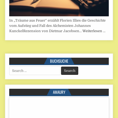
In „Träume aus Feuer“ erzählt Florien Illies die Geschichte
vom Aufstieg und Fall des Alchemisten Johannes
KunckelRezension von Dietmar Jacobsen…
Weiterlesen …
BUCHSUCHE
Search
for:
AMAURY