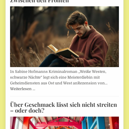
In Sabine Hofmanns Kriminalroman „Weiße Westen,
schwarze Nächte“ legt sich eine Meisterdiebin mit
Geheimdiensten aus Ost und West anRezension von…
Weiterlesen …
Über Geschmack lässt sich nicht streiten
– oder doch?