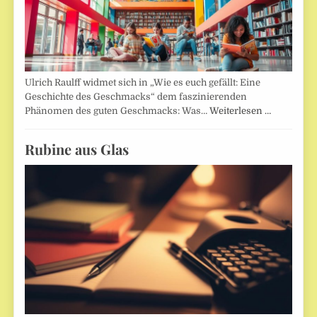
Ulrich Raulff widmet sich in „Wie es euch gefällt: Eine
Geschichte des Geschmacks“ dem faszinierenden
Phänomen des guten Geschmacks: Was…
Weiterlesen …
Rubine aus Glas