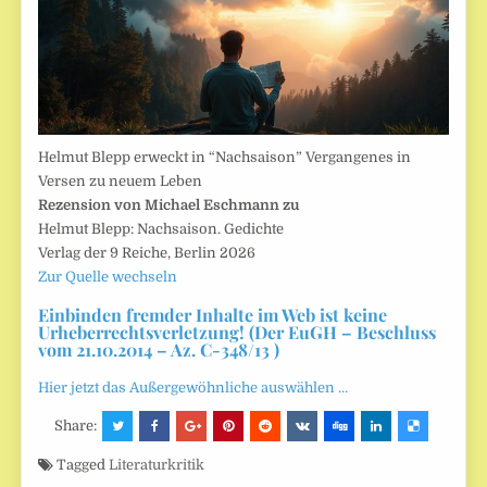
Helmut Blepp erweckt in “Nachsaison” Vergangenes in
Versen zu neuem Leben
Rezension von Michael Eschmann zu
Helmut Blepp: Nachsaison. Gedichte
Verlag der 9 Reiche, Berlin 2026
Zur Quelle wechseln
Einbinden fremder Inhalte im Web ist keine
Urheberrechtsverletzung! (Der EuGH – Beschluss
vom 21.10.2014 – Az. C-348/13 )
Hier jetzt das Außergewöhnliche auswählen …
Share:
Tagged
Literaturkritik