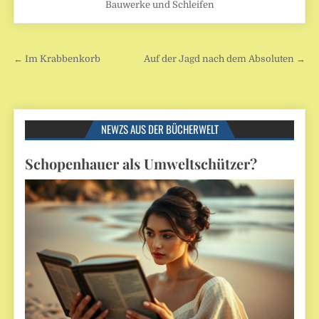
Bauwerke und Schleifen
Beitragsnavigation
← Im Krabbenkorb
Auf der Jagd nach dem Absoluten →
NEWZS AUS DER BÜCHERWELT
Schopenhauer als Umweltschützer?