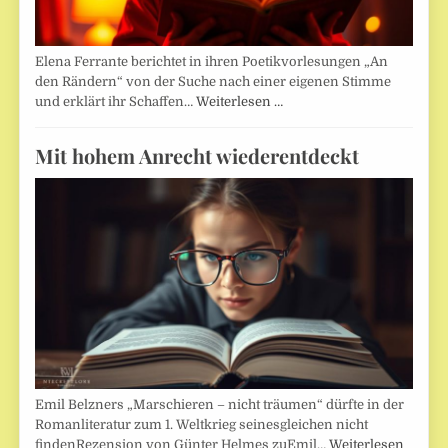
Elena Ferrante berichtet in ihren Poetikvorlesungen „An
den Rändern“ von der Suche nach einer eigenen Stimme
und erklärt ihr Schaffen…
Weiterlesen …
Mit hohem Anrecht wiederentdeckt
Emil Belzners „Marschieren – nicht träumen“ dürfte in der
Romanliteratur zum 1. Weltkrieg seinesgleichen nicht
findenRezension von Günter Helmes zuEmil…
Weiterlesen