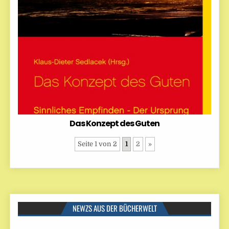
Das Konzept des Guten
Seite 1 von 2
1
2
»
NEWZS AUS DER BÜCHERWELT