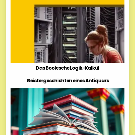
Das Boolesche Logik-Kalkül
Geistergeschichten eines Antiquars