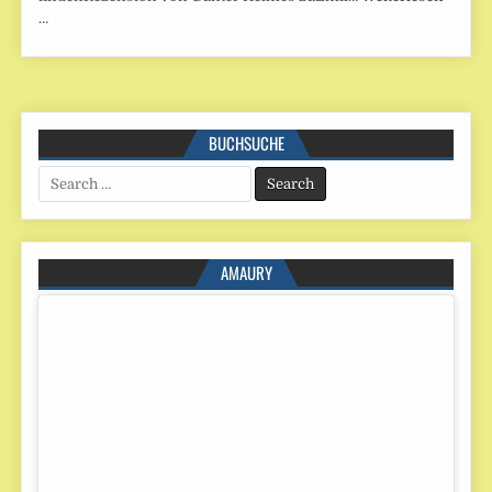
…
BUCHSUCHE
Search
for:
AMAURY