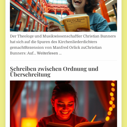
Der Theologe und Musikwissenschaftler Christian Bunners
hat sich auf die Spuren des Kirchenliederdichters
gemachtRezension von Manfred Orlick zuChristian
Bunners: Auf…
Weiterlesen …
Schreiben zwischen Ordnung und
Überschreitung