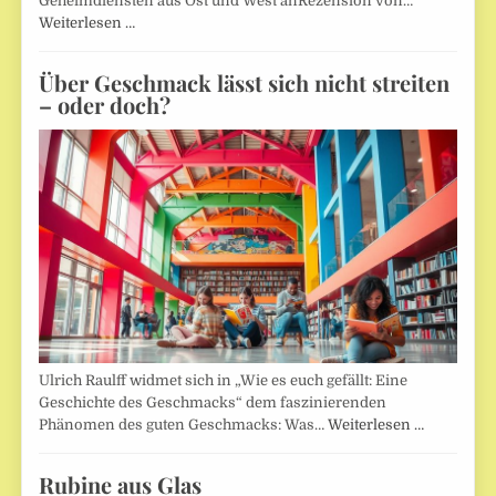
Geheimdiensten aus Ost und West anRezension von…
Weiterlesen …
Über Geschmack lässt sich nicht streiten
– oder doch?
Ulrich Raulff widmet sich in „Wie es euch gefällt: Eine
Geschichte des Geschmacks“ dem faszinierenden
Phänomen des guten Geschmacks: Was…
Weiterlesen …
Rubine aus Glas