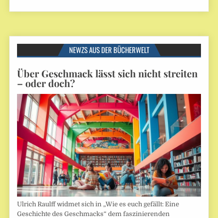
NEWZS AUS DER BÜCHERWELT
Über Geschmack lässt sich nicht streiten
– oder doch?
Ulrich Raulff widmet sich in „Wie es euch gefällt: Eine
Geschichte des Geschmacks“ dem faszinierenden