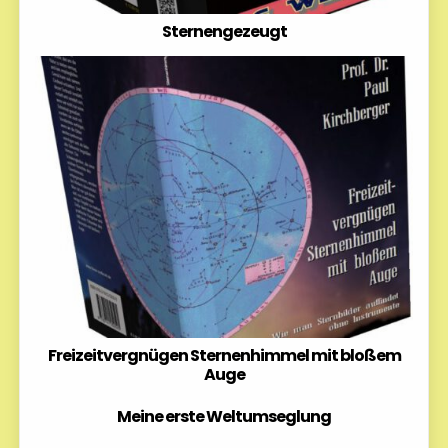
Sternengezeugt
Freizeitvergnügen Sternenhimmel mit bloßem
Auge
Meine erste Weltumseglung