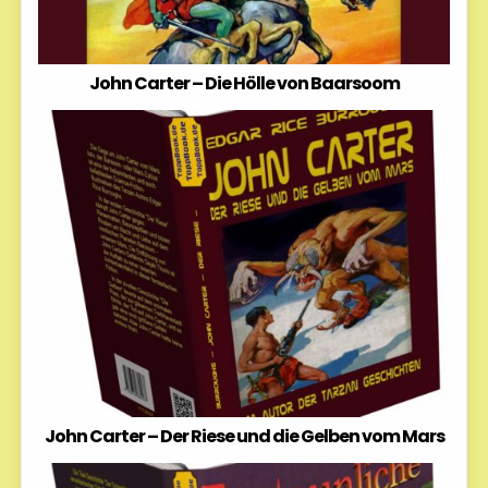
John Carter – Die Hölle von Baarsoom
John Carter – Der Riese und die Gelben vom Mars