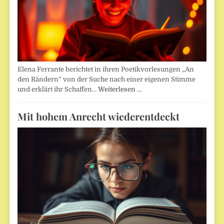
Elena Ferrante berichtet in ihren Poetikvorlesungen „An
den Rändern“ von der Suche nach einer eigenen Stimme
und erklärt ihr Schaffen…
Weiterlesen …
Mit hohem Anrecht wiederentdeckt