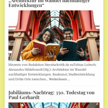
„Architektur im Wandel nachhaltiger
Entwicklungen“
Hinweis von Redaktion literaturkritik.de zuTobias Loitsch;
Alexandra Hildebrandt (Hg.): Architektur im Wandel
nachhaltiger Entwicklungen. Baukunst, Stadtentwicklung
und Dritte Orte zwischen…
Weiterlesen …
Jubiläums-Nachtrag: 350. Todestag von
Paul Gerhardt