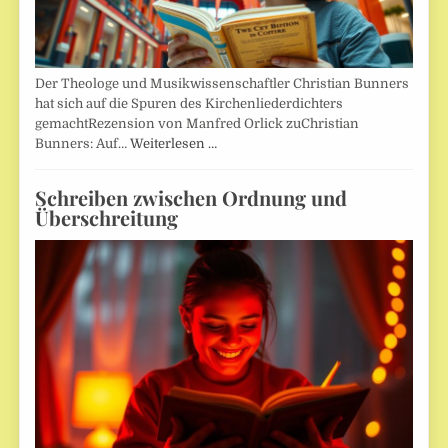
Der Theologe und Musikwissenschaftler Christian Bunners
hat sich auf die Spuren des Kirchenliederdichters
gemachtRezension von Manfred Orlick zuChristian
Bunners: Auf…
Weiterlesen …
Schreiben zwischen Ordnung und
Überschreitung