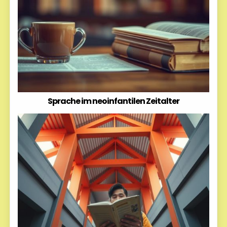
Sprache im neoinfantilen Zeitalter