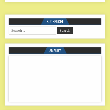
BUCHSUCHE
Search
for:
AMAURY