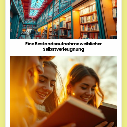
Eine Bestandsaufnahme weiblicher
Selbstverleugnung