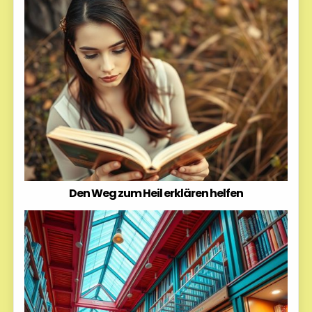
Den Weg zum Heil erklären helfen