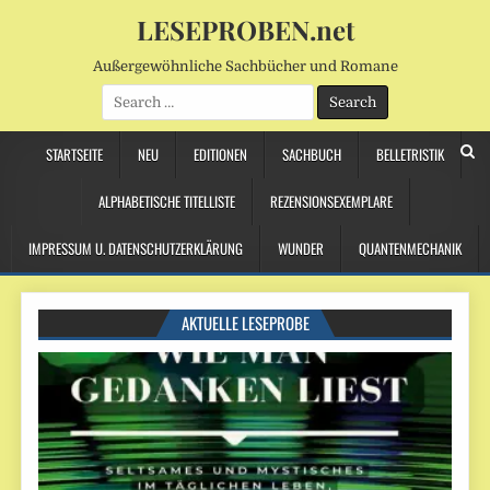
LESEPROBEN.net
Außergewöhnliche Sachbücher und Romane
Search
for:
STARTSEITE
NEU
EDITIONEN
SACHBUCH
BELLETRISTIK
ALPHABETISCHE TITELLISTE
REZENSIONSEXEMPLARE
IMPRESSUM U. DATENSCHUTZERKLÄRUNG
WUNDER
QUANTENMECHANIK
AKTUELLE LESEPROBE