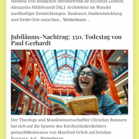
Hinweis von Redaktion literaturkritik.de zuTobias Loitsch;
Alexandra Hildebrandt (Hg.): Architektur im Wandel
nachhaltiger Entwicklungen. Baukunst, Stadtentwicklung
und Dritte Orte zwischen…
Weiterlesen …
Jubiläums-Nachtrag: 350. Todestag von
Paul Gerhardt
Der Theologe und Musikwissenschaftler Christian Bunners
hat sich auf die Spuren des Kirchenliederdichters
gemachtRezension von Manfred Orlick zuChristian
Bunners: Auf…
Weiterlesen …