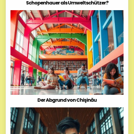
Schopenhauer als Umweltschützer?
Der Abgrund von Chişinău