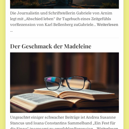
Die Journalistin und Schriftstellerin Gabriele von Arnim
legt mit „Abschied leben“ ihr Tagebuch eines Zeitgefühls
vorRezension von Karl Bellenberg zuGabriele…
Weiterlesen
…
Der Geschmack der Madeleine
Ungeachtet einiger schwacher Beiträge ist Andrea Susanne
Stancus und Ioana Constantins Sammelband „Ein Fest für
die Sinne“ insgesamt zu empfehlenRezension…
Weiterlesen