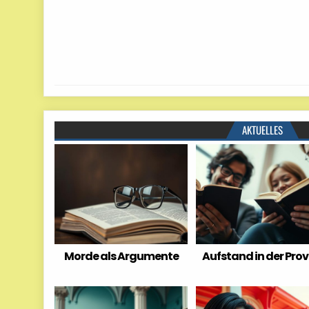
AKTUELLES
Morde als Argumente
Aufstand in der Prov