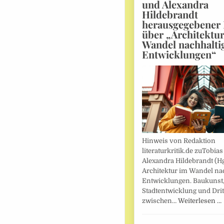
und Alexandra
Hildebrandt
herausgegebener
über „Architektu
Wandel nachhalti
Entwicklungen“
Hinweis von Redaktion
literaturkritik.de zuTobias
Alexandra Hildebrandt (Hg
Architektur im Wandel nac
Entwicklungen. Baukunst
Stadtentwicklung und Drit
zwischen…
Weiterlesen …