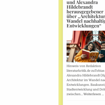
und Alexandra
Hildebrandt
herausgegebener
über „Architektu
Wandel nachhalti
Entwicklungen“
Hinweis von Redaktion
literaturkritik.de zuTobias
Alexandra Hildebrandt (Hg
Architektur im Wandel nac
Entwicklungen. Baukunst
Stadtentwicklung und Drit
zwischen…
Weiterlesen …