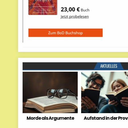
AKTUELLES
Morde als Argumente
Aufstand in der Prov