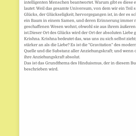
intelligenten Menschen beantwortet. Warum gibt es diese 
lautet: Weil das gesamte Universum, von dem wir ein Teil 
Glücks, der Glückseligkeit, hervorgegangen ist, in der es 
ein Baum in einem Samen, und deren Erinnerung immer n
geschaffenen Wesen wohnt, obwohl sie aus ihrem äußere
ist.Dieser Ort des Glücks wird der Ort der absoluten Lieb
Krishna. Krishna bedeutet das, was uns zu sich selbst zieht
stärker an als die Liebe? Es ist die "Gravitation" des moder
Quelle und die Substanz aller Anziehungskraft; und wenn die
ihre Anziehungskraft absolut.
Das ist das Grundthema des Hinduismus, der in diesem B
beschrieben wird.