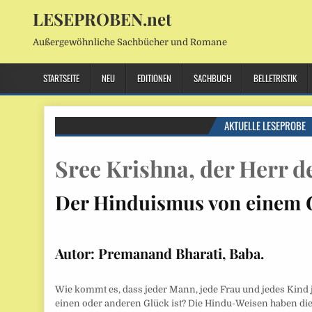
LESEPROBEN.net
Außergewöhnliche Sachbücher und Romane
STARTSEITE
NEU
EDITIONEN
SACHBUCH
BELLETRISTIK
AKTUELLE LESEPROBE
Sree Krishna, der Herr d
Der Hinduismus von einem G
Autor:
Premanand Bharati, Baba.
Wie kommt es, dass jeder Mann, jede Frau und jedes Kind
einen oder anderen Glück ist? Die Hindu-Weisen haben dies