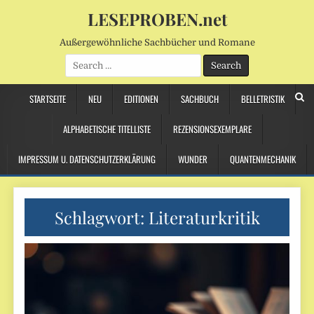
LESEPROBEN.net
Außergewöhnliche Sachbücher und Romane
Search
for:
STARTSEITE
NEU
EDITIONEN
SACHBUCH
BELLETRISTIK
ALPHABETISCHE TITELLISTE
REZENSIONSEXEMPLARE
IMPRESSUM U. DATENSCHUTZERKLÄRUNG
WUNDER
QUANTENMECHANIK
Schlagwort:
Literaturkritik