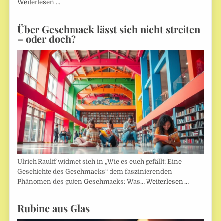
Weiterlesen …
Über Geschmack lässt sich nicht streiten
– oder doch?
Ulrich Raulff widmet sich in „Wie es euch gefällt: Eine
Geschichte des Geschmacks“ dem faszinierenden
Phänomen des guten Geschmacks: Was…
Weiterlesen …
Rubine aus Glas