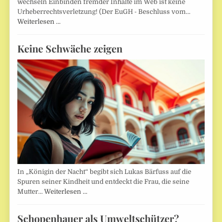
wechseln Einbinden fremder Inhalte im Web ist keine
Urheberrechtsverletzung! (Der EuGH - Beschluss vom…
Weiterlesen …
Keine Schwäche zeigen
In „Königin der Nacht“ begibt sich Lukas Bärfuss auf die
Spuren seiner Kindheit und entdeckt die Frau, die seine
Mutter…
Weiterlesen …
Schopenhauer als Umweltschützer?