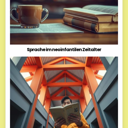
Sprache im neoinfantilen Zeitalter