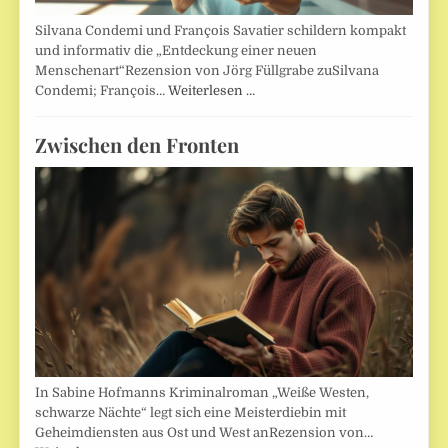
Silvana Condemi und François Savatier schildern kompakt
und informativ die „Entdeckung einer neuen
Menschenart“Rezension von Jörg Füllgrabe zuSilvana
Condemi; François…
Weiterlesen …
Zwischen den Fronten
In Sabine Hofmanns Kriminalroman „Weiße Westen,
schwarze Nächte“ legt sich eine Meisterdiebin mit
Geheimdiensten aus Ost und West anRezension von…