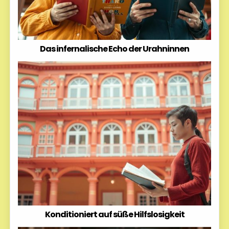
Das infernalische Echo der Urahninnen
Konditioniert auf süße Hilfslosigkeit