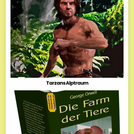
Tarzans Alptraum