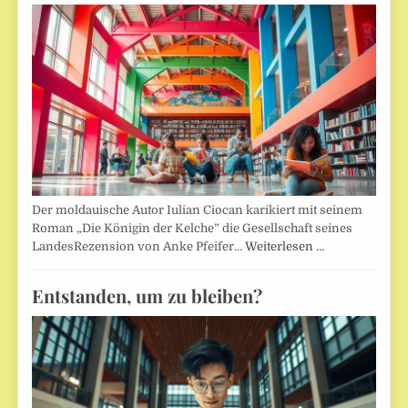
Der moldauische Autor Iulian Ciocan karikiert mit seinem
Roman „Die Königin der Kelche” die Gesellschaft seines
LandesRezension von Anke Pfeifer…
Weiterlesen …
Entstanden, um zu bleiben?