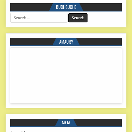
BUCHSUCHE
Search
for:
AMAURY
META