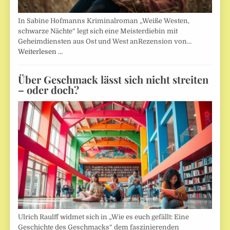
In Sabine Hofmanns Kriminalroman „Weiße Westen,
schwarze Nächte“ legt sich eine Meisterdiebin mit
Geheimdiensten aus Ost und West anRezension von…
Weiterlesen …
Über Geschmack lässt sich nicht streiten
– oder doch?
Ulrich Raulff widmet sich in „Wie es euch gefällt: Eine
Geschichte des Geschmacks“ dem faszinierenden