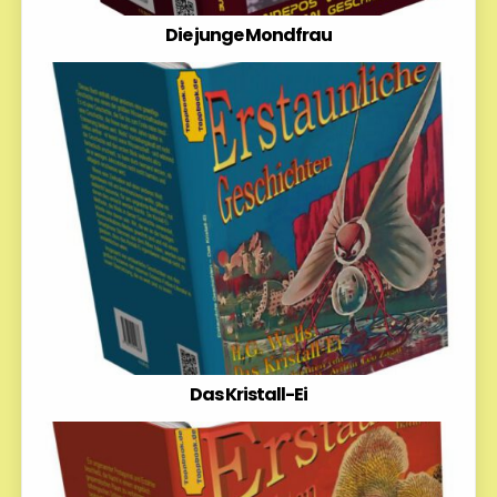
Die junge Mondfrau
Das Kristall-Ei