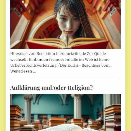
Hinweise von Redaktion literaturkritik.de Zur Quelle
wechseln Einbinden fremder Inhalte im Web ist keine
Urheberrechtsverletzung! (Der EuGH - Beschluss vom…
Weiterlesen …
Aufklärung und/oder Religion?