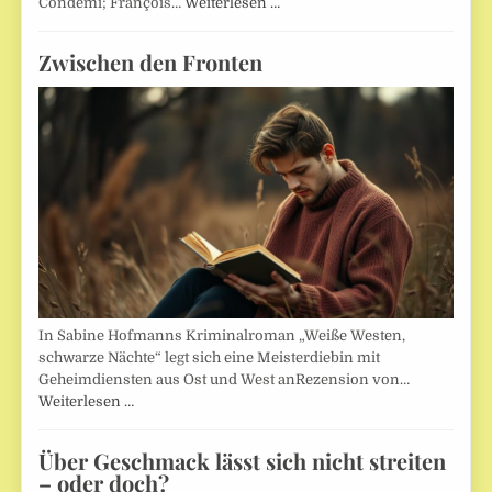
Condemi; François…
Weiterlesen …
Zwischen den Fronten
In Sabine Hofmanns Kriminalroman „Weiße Westen,
schwarze Nächte“ legt sich eine Meisterdiebin mit
Geheimdiensten aus Ost und West anRezension von…
Weiterlesen …
Über Geschmack lässt sich nicht streiten
– oder doch?