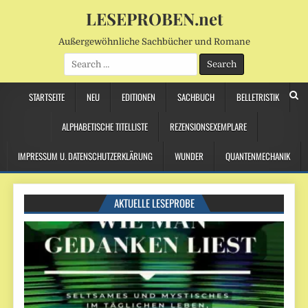
LESEPROBEN.net
Außergewöhnliche Sachbücher und Romane
Search
for:
STARTSEITE
NEU
EDITIONEN
SACHBUCH
BELLETRISTIK
ALPHABETISCHE TITELLISTE
REZENSIONSEXEMPLARE
IMPRESSUM U. DATENSCHUTZERKLÄRUNG
WUNDER
QUANTENMECHANIK
AKTUELLE LESEPROBE