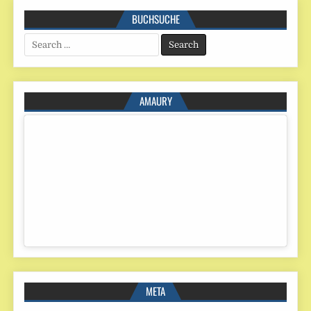
BUCHSUCHE
Search
for:
AMAURY
META