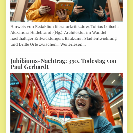
Hinweis von Redaktion literaturkritik.de zuTobias Loitsch;
Alexandra Hildebrandt (Hg.): Architektur im Wandel
nachhaltiger Entwicklungen. Baukunst, Stadtentwicklung
und Dritte Orte zwischen…
Weiterlesen …
Jubiläums-Nachtrag: 350. Todestag von
Paul Gerhardt